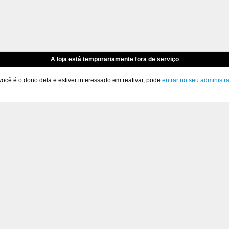
A loja está temporariamente fora de serviço
você é o dono dela e estiver interessado em reativar, pode
entrar no seu administr